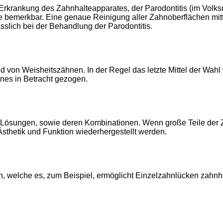
Erkrankung des Zahnhalteapparates, der Parodontitis (im Volks
bemerkbar. Eine genaue Reinigung aller Zahnoberflächen mitte
slich bei der Behandlung der Parodontitis.
 von Weisheitszähnen. In der Regel das letzte Mittel der Wah
nes in Betracht gezogen.
 Lösungen, sowie deren Kombinationen. Wenn große Teile der 
sthetik und Funktion wiederhergestellt werden.
in, welche es, zum Beispiel, ermöglicht Einzelzahnlücken zah