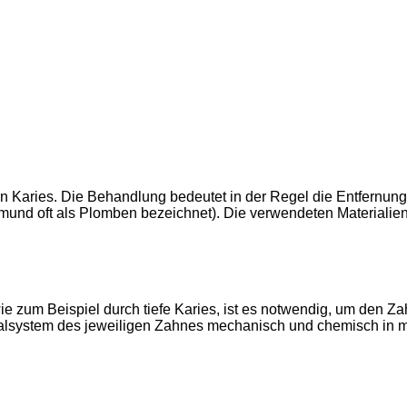
 Karies. Die Behandlung bedeutet in der Regel die Entfernung 
und oft als Plomben bezeichnet). Die verwendeten Materialien
 zum Beispiel durch tiefe Karies, ist es notwendig, um den Zah
lsystem des jeweiligen Zahnes mechanisch und chemisch in m