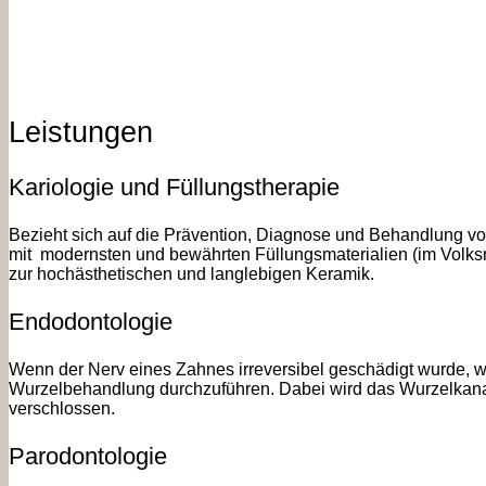
x
Leistungen
Kariologie und Füllungstherapie
Bezieht sich auf die Prävention, Diagnose und Behandlung von
mit modernsten und bewährten Füllungsmaterialien (im Volksm
zur hochästhetischen und langlebigen Keramik.
Endodontologie
Wenn der Nerv eines Zahnes irreversibel geschädigt wurde, wie
Wurzelbehandlung durchzuführen. Dabei wird das Wurzelkana
verschlossen.
Parodontologie