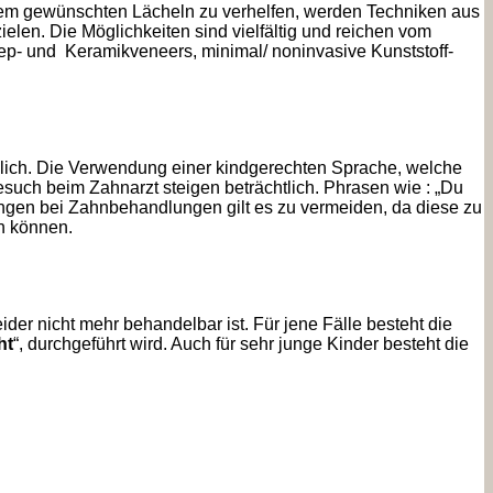
rem gewünschten Lächeln zu verhelfen, werden Techniken aus
elen. Die Möglichkeiten sind vielfältig und reichen vom
rep- und Keramikveneers, minimal/ noninvasive Kunststoff-
lich. Die Verwendung einer kindgerechten Sprache, welche
Besuch beim Zahnarzt steigen beträchtlich. Phrasen wie : „Du
ungen bei Zahnbehandlungen gilt es zu vermeiden, da diese zu
n können.
er nicht mehr behandelbar ist. Für jene Fälle besteht die
ht
“, durchgeführt wird. Auch für sehr junge Kinder besteht die