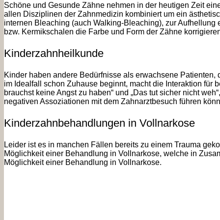
Schöne und Gesunde Zähne nehmen in der heutigen Zeit eine
allen Disziplinen der Zahnmedizin kombiniert um ein ästhetisc
internen Bleaching (auch Walking-Bleaching), zur Aufhellung 
bzw. Kermikschalen die Farbe und Form der Zähne korrigiere
Kinderzahnheilkunde
Kinder haben andere Bedürfnisse als erwachsene Patienten,
im Idealfall schon Zuhause beginnt, macht die Interaktion für
brauchst keine Angst zu haben“ und „Das tut sicher nicht we
negativen Assoziationen mit dem Zahnarztbesuch führen kön
Kinderzahnbehandlungen in Vollnarkose
Leider ist es in manchen Fällen bereits zu einem Trauma geko
Möglichkeit einer Behandlung in Vollnarkose, welche in Zusamm
Möglichkeit einer Behandlung in Vollnarkose.