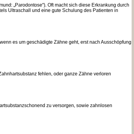
mund: „Parodontose“). Oft macht sich diese Erkrankung durch
ls Ultraschall und eine gute Schulung des Patienten in
l wenn es um geschädigte Zähne geht, erst nach Ausschöpfung
Zahnhartsubstanz fehlen, oder ganze Zähne verloren
nhartsubstanzschonend zu versorgen, sowie zahnlosen