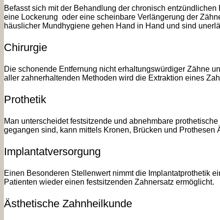
Befasst sich mit der Behandlung der chronisch entzündlichen 
eine Lockerung oder eine scheinbare Verlängerung der Zähne 
häuslicher Mundhygiene gehen Hand in Hand und sind unerläs
Chirurgie
Die schonende Entfernung nicht erhaltungswürdiger Zähne und
aller zahnerhaltenden Methoden wird die Extraktion eines Zah
Prothetik
Man unterscheidet festsitzende und abnehmbare prothetische
gegangen sind, kann mittels Kronen, Brücken und Prothesen Ä
Implantatversorgung
Einen Besonderen Stellenwert nimmt die Implantatprothetik e
Patienten wieder einen festsitzenden Zahnersatz ermöglicht.
Ästhetische Zahnheilkunde