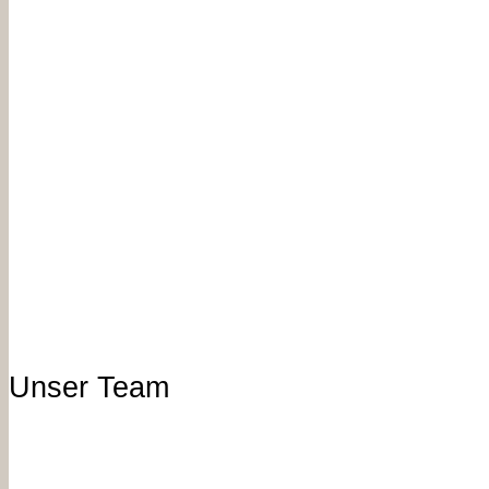
x
Unser Team